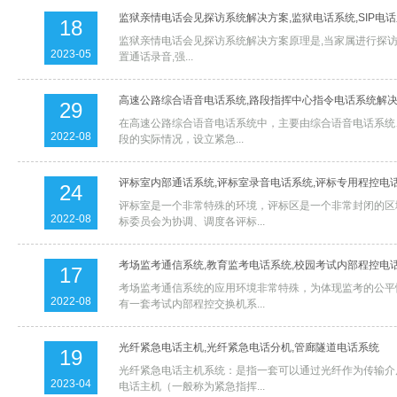
监狱亲情电话会见探访系统解决方案,监狱电话系统,SIP电
18
监狱亲情电话会见探访系统解决方案原理是,当家属进行探访
2023-05
置通话录音,强...
高速公路综合语音电话系统,路段指挥中心指令电话系统解
29
在高速公路综合语音电话系统中，主要由综合语音电话系统
2022-08
段的实际情况，设立紧急...
评标室内部通话系统,评标室录音电话系统,评标专用程控电
24
评标室是一个非常特殊的环境，评标区是一个非常封闭的区
2022-08
标委员会为协调、调度各评标...
考场监考通信系统,教育监考电话系统,校园考试内部程控电
17
考场监考通信系统的应用环境非常特殊，为体现监考的公平
2022-08
有一套考试内部程控交换机系...
光纤紧急电话主机,光纤紧急电话分机,管廊隧道电话系统
19
光纤紧急电话主机系统：是指一套可以通过光纤作为传输介
2023-04
电话主机（一般称为紧急指挥...