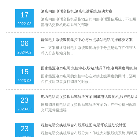
酒店内部电话交换机,酒店电话系统,解决方案
17
酒店内部电话交换机是指酒店的内部电话通信系统，不但用
2022-08
部电话交换机电话系统的部署...
能源电力系统调度集控中心与分点场站电话同振解决方案
06
一、方案概述针对电力系统调度场景中分点场站存在值守人员
2024-02
呼入分点场站分机...
国家能源电力电网,集控中心,场站,地调子站,电网调度同振,
15
国家能源电力电网的集控中心在对接上级调度的同时，还可
2023-08
台在接听或者拨打调度的时候...
电力电话调度指挥系统解决方案,国威电话调度机,程控电话
23
国威调度机电话调度指挥系统解决方案为：在中心机房配置国
2023-03
光纤延伸至远端...
程控电话交换机综合布线系统图,电话系统规划设计图
23
程控电话交换机综合布线分为：传统大对数线缆系统,局域网