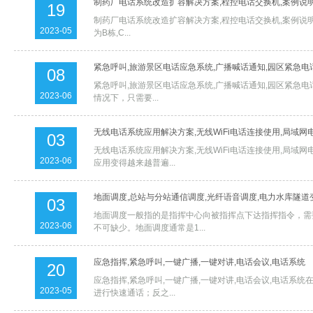
制药厂电话系统改造扩容解决方案,程控电话交换机,案例说
19
制药厂电话系统改造扩容解决方案,程控电话交换机,案例说明
2023-05
为B栋,C...
紧急呼叫,旅游景区电话应急系统,广播喊话通知,园区紧急电
08
紧急呼叫,旅游景区电话应急系统,广播喊话通知,园区紧急
2023-06
情况下，只需要...
无线电话系统应用解决方案,无线WiFi电话连接使用,局域网
03
无线电话系统应用解决方案,无线WiFi电话连接使用,局
2023-06
应用变得越来越普遍...
地面调度,总站与分站通信调度,光纤语音调度,电力水库隧
03
地面调度一般指的是指挥中心向被指挥点下达指挥指令，需
2023-06
不可缺少。地面调度通常是1...
应急指挥,紧急呼叫,一键广播,一键对讲,电话会议,电话系统
20
应急指挥,紧急呼叫,一键广播,一键对讲,电话会议,电话
2023-05
进行快速通话；反之...