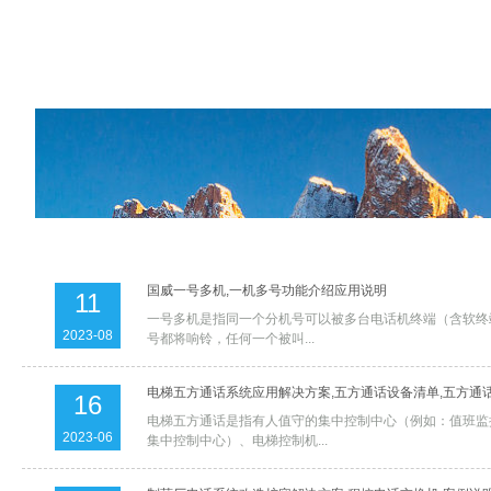
国威一号多机,一机多号功能介绍应用说明
11
一号多机是指同一个分机号可以被多台电话机终端（含软终
2023-08
号都将响铃，任何一个被叫...
电梯五方通话系统应用解决方案,五方通话设备清单,五方通
16
电梯五方通话是指有人值守的集中控制中心（例如：值班监
2023-06
集中控制中心）、电梯控制机...