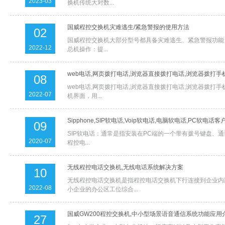
2023-03
换机传统大对数...
国威程控交换机灾难逃生/紧急警报的使用方法
02
国威程控交换机大部分型号都具备灾难逃生、紧急警报功能，现
2022-12
总机操作：提...
web电话,网页拨打电话,浏览器直接拨打电话,浏览器拨打手
08
web电话,网页拨打电话,浏览器直接拨打电话,浏览器拨打
2022-07
机界面，用...
Sipphone,SIP软电话,Voip软电话,电脑软电话,PC软电话客
09
SIP软电话：通常是指安装在PC端的一个带有拨号键盘、通讯
2020-07
程控电...
无线程控电话交换机,无线电话系统解决方案
10
无线程控电话交换机是指程控电话交换机下行连接到企业内
2022-08
小企业的办公区工位综合...
国威GW200程控交换机,中小型场景语音通信系统功能应用
27