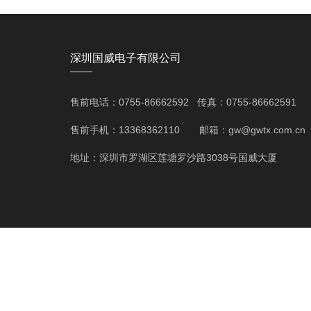
深圳国威电子有限公司
——
售前电话：0755-86662592 传真：0755-86662591
售前手机：13368362110 邮箱：gw@gwtx.com.cn
地址：深圳市罗湖区莲塘罗沙路3038号国威大厦