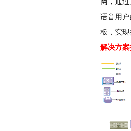
网，通过
语音用户
板，实现
解决方案