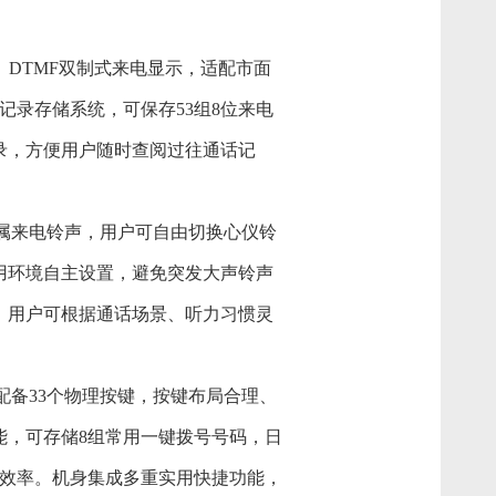
K、DTMF双制式来电显示，适配市面
录存储系统，可保存53组8位来电
录，方便用户随时查阅过往通话记
专属来电铃声，用户可自由切换心仪铃
用环境自主设置，避免突发大声铃声
，用户可根据通话场景、听力习惯灵
配备33个物理按键，按键布局合理、
能，可存储8组常用一键拨号号码，日
效率。机身集成多重实用快捷功能，