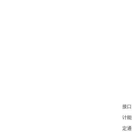
接口
计能
定通