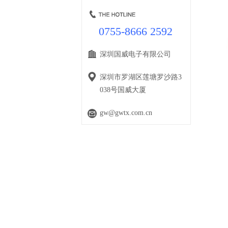
0755-8666 2592
深圳国威电子有限公司
深圳市罗湖区莲塘罗沙路3
038号国威大厦
gw@gwtx.com.cn