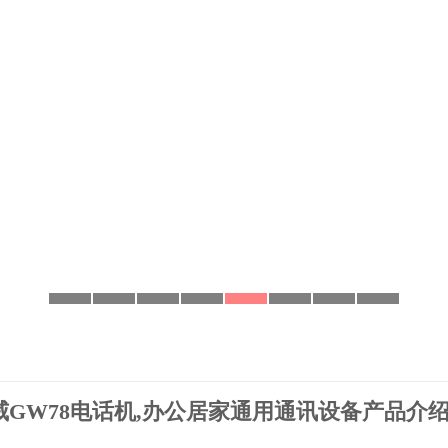
威GW78电话机,办公居家通用通讯设备产品介