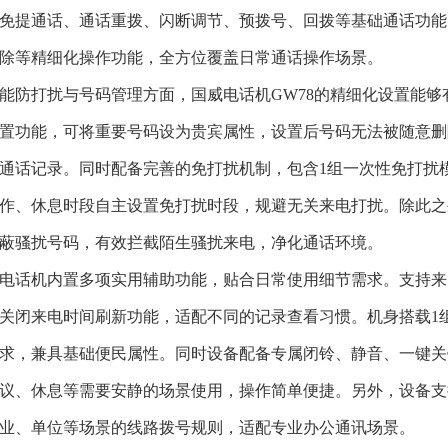
免提通话、通话重拨、闪断调节、预拨号、回拨等基础通话功能
除等精细化操作功能，全方位覆盖日常通话操作场景。
能防打扰与号码管理方面，国威电话机
GW78的精细化设置能
置功能，可将重要号码设为贵宾属性，设置后号码无法被随意删
通话记录。同时配备完善的免打扰机制，包含1组一次性免打扰
作、休息时段自主设置免打扰时段，规避无关来电打扰。除此之
蔽骚扰号码，有效拦截陌生骚扰来电，净化通话环境。
电话机内置多项实用辅助功能，贴合日常使用细节需求。支持来
关闭来电时间刷新功能，适配不同的记录查看习惯。机身搭载
1
求，兼具基础便民属性。同时设备配备专属闭铃、静音、一键关
议、休息等需要安静的场景使用，操作简单便捷。另外，设备支
业、单位等场景的线路拨号规则，适配专业办公通讯场景。