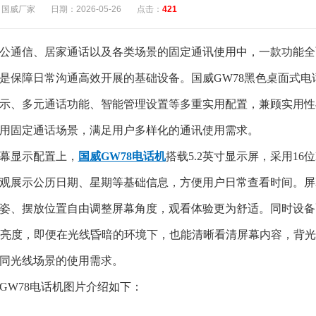
：国威厂家
日期：2026-05-26
点击：
421
公通信、居家通话以及各类场景的固定通讯使用中，一款功能全
是保障日常沟通高效开展的基础设备。国威
GW78黑色桌面式
示、多元通话功能、智能管理设置等多重实用配置，兼顾实用性
用固定通话场景，满足用户多样化的通讯使用需求。
幕显示配置上，
国威GW78电话机
搭载5.2英寸显示屏，采用16
观展示公历日期、星期等基础信息，方便用户日常查看时间。屏
姿、摆放位置自由调整屏幕角度，观看体验更为舒适。同时设备
D亮度，即便在光线昏暗的环境下，也能清晰看清屏幕内容，背
1
2
3
4
5
6
7
8
同光线场景的使用需求。
GW78电话机图片介绍如下：