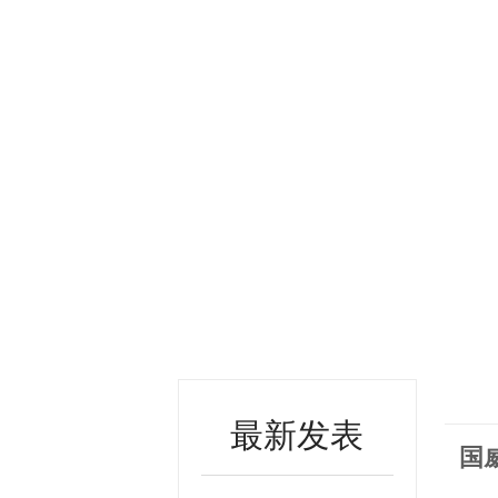
最新发表
国