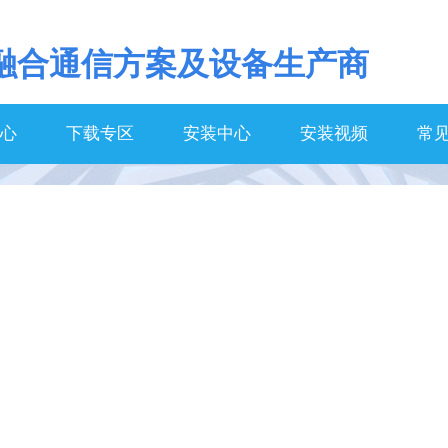
融合通信方案及设备生产商
心
下载专区
安装中心
安装视频
常