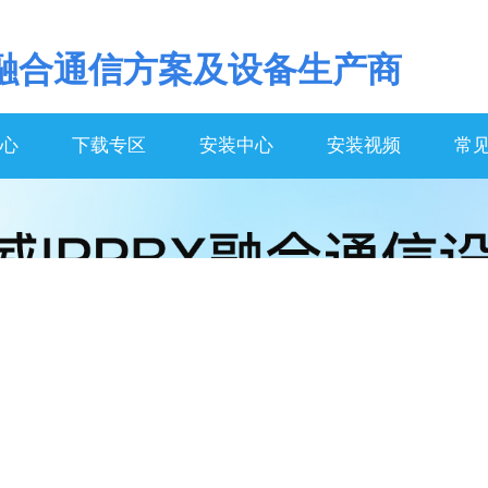
融合通信方案及设备生产商
心
下载专区
安装中心
安装视频
常