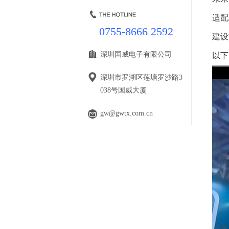
适配
0755-8666 2592
建设
深圳国威电子有限公司
以下
深圳市罗湖区莲塘罗沙路3
038号国威大厦
gw@gwtx.com.cn