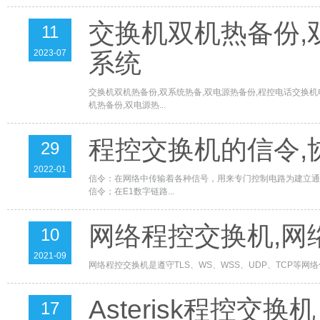
交换机双机热备份,
11
2023-07
系统
交换机双机热备份,双系统热备,双电源热备份,程控电话交
机热备份,双电源热...
程控交换机的信令,
29
2022-01
信令：在网络中传输着各种信号，用来专门控制电路为建立通
信令；在E1数字链路...
网络程控交换机,
10
2021-09
网络程控交换机是遵守TLS、WS、WSS、UDP、TCP等网络传输协议
Asterisk程控交换机
17