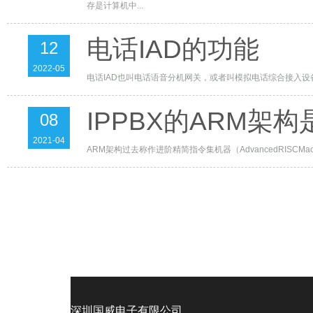
存是计算机中...
电话IAD的功能
12
2022-05
电话IAD也叫电话语音分机网关，或者叫模拟电话综合接入设备。他的功能
IPPBX的ARM架
08
2021-04
ARM架构过去称作进阶精简指令集机器（AdvancedRISCMa
深圳国威电子有限公司