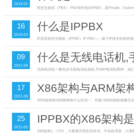
2019-03
程控交换机（PBX） PBX有时也叫PABX，是P
什么是IPPBX
16
2019-03
IP语音程控交换机（IPPBX）IP PBX——基于IP技术的
什么是无线电话机,
09
2021-09
无线电话机一般包含无线电话机座机,手持IP电话机两种，他们都是基于SI
X86架构与ARM架
17
2021-06
ARM架构和X86架构有
IPPBX的X86架构
25
2021-05
X86架构1：CPU，大家都不陌生的名词，中央处理器，计