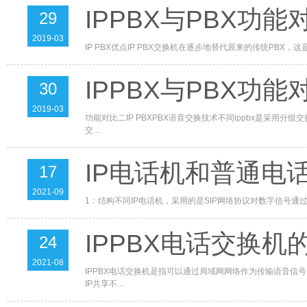
IPPBX与PBX功能
29
2019-03
IP PBX优点IP PBX交换机在逐步地替代原来的传统PBX
IPPBX与PBX功能
30
2019-03
功能对比二IP PBXPBX语音交换技术不同ippbx是采用
交...
IP电话机和普通电
17
2021-09
1：结构不同IP电话机，采用的是SIP网络协议对数字信号通过G.71
IPPBX电话交换机
24
2021-08
IPPBX电话交换机是指可以通过局域网网络作为传输语音信号
IP共享不...