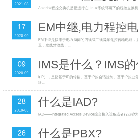
2021-08
Asterisk程控交换机是指运行在Linux系统环境下的程控
EM中继,电力程控
17
2020-09
EM中继是指用于电力局间的四线或二线音频遥控传输电路，属
叉，发线对收线，...
IMS是什么？IMS
09
2020-09
I(IP），是指基于IP的传输、基于IP的会话控制、基于IP
终...
什么是IAD?
28
2019-03
IAD——Integrated Access Device综合接入
什么是PBX?
26