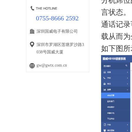
分机席位
言状态。
0755-8666 2592
通话记录可
深圳国威电子有限公司
载从而为
深圳市罗湖区莲塘罗沙路3
如下图所
038号国威大厦
gw@gwtx.com.cn