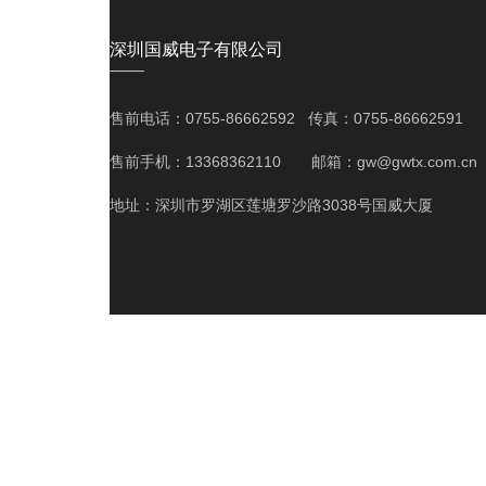
深圳国威电子有限公司
——
售前电话：0755-86662592 传真：0755-86662591
售前手机：13368362110 邮箱：gw@gwtx.com.cn
地址：深圳市罗湖区莲塘罗沙路3038号国威大厦