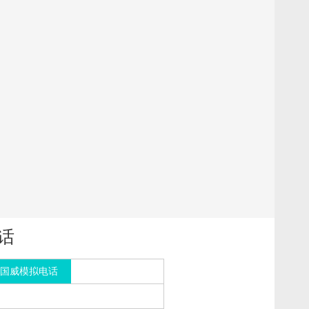
话
国威模拟电话