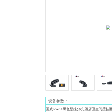
设备参数：
国威GW8A黑色壁挂分机,酒店卫生间壁挂