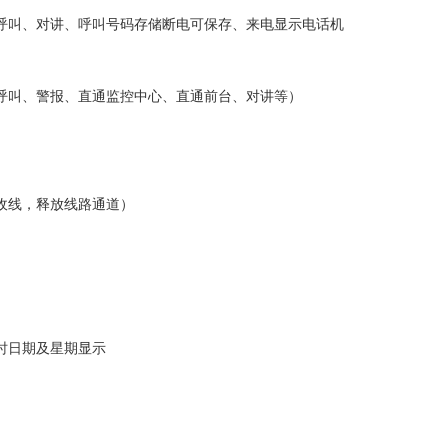
呼叫、对讲、呼叫号码存储断电可保存、来电显示电话机
呼叫、警报、直通监控中心、直通前台、对讲等）
收线，释放线路通道）
实时日期及星期显示