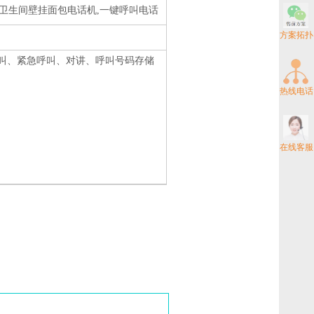
店卫生间壁挂面包电话机,一键呼叫电话
方案拓扑
叫、紧急呼叫、对讲、呼叫号码存储
热线电话
在线客服