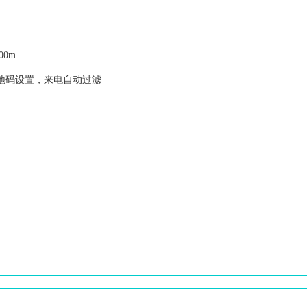
000m
本地码设置，来电自动过滤