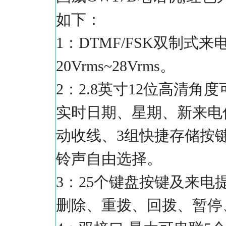
如下：
1：DTMF/FSK双制式
20Vrms~28Vrms。
2：2.8英寸12位高清
实时日期、星期、新来电
动收线、3组快捷存储按
铃声自由选择。
3：25个键盘按键及来
删除、重拨、回拨、暂停