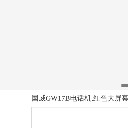
国威GW17B电话机,红色大屏