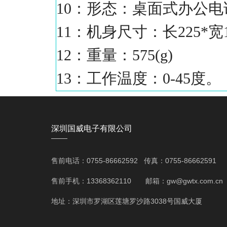
10：形态：桌面式办公电
11：机身尺寸：长225*宽1
12：重量：575(g)
13：工作温度：0-45度。
深圳国威电子有限公司
——
售前电话：0755-86662592 传真：0755-86662591
售前手机：13368362110 邮箱：gw@gwtx.com.cn
地址：深圳市罗湖区莲塘罗沙路3038号国威大厦