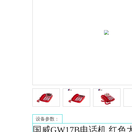
设备参数：
国威GW17B电话机,红