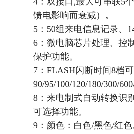
4：双接口,最大可串联
馈电影响而衰减）。
5：50组来电信息记录、
6：微电脑芯片处理、控
保护功能。
7：FLASH闪断时间8
90/95/100/120/180/300
8：来电制式自动转换识
可选择功能。
9：颜色：白色/黑色/红色