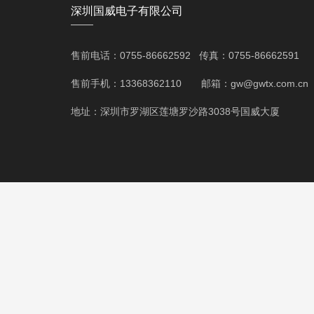
深圳国威电子有限公司
——
售前电话：0755-86662592 传真：0755-86662591
售前手机：13368362110 邮箱：gw@gwtx.com.cn
地址：深圳市罗湖区莲塘罗沙路3038号国威大厦