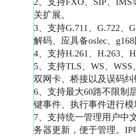
2、支持FXO、SIP、
关扩展。
3、支持G.711、G.722、
解码、应具备oslec、g
4、支持H.261、H.263
5、支持TLS、WS、WS
双网卡、桥接以及误码纠
6、支持最大60路不限制
键事件、执行事件进行模
7、支持统一管理用户中
务器更新，便于管理。I