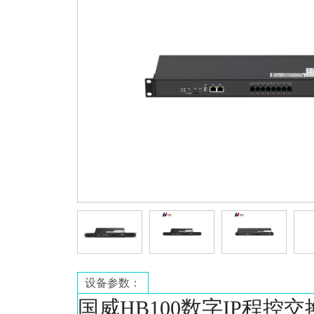
设备参数：
国威HB100数字IP程控