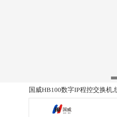
国威HB100数字IP程控交换机