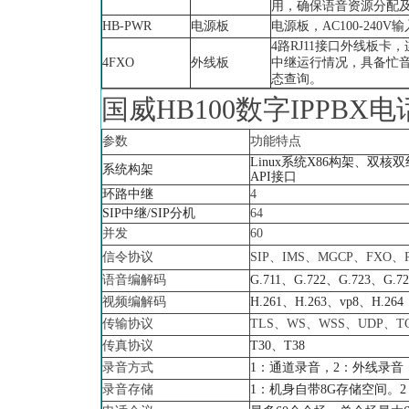
用，确保语音资源分配
HB-PWR
电源板
电源板，AC100-240
4路RJ11接口外线板
4FXO
外线板
中继运行情况，具备忙
态查询。
国威HB100数字IPPB
参数
功能特点
Linux系统X86构架、双核双
系统构架
API接口
环路中继
4
SIP中继/SIP分机
64
并发
60
信令协议
SIP、IMS、MGCP、FXO、PC
语音编解码
G.711、G.722、G.723、G.
视频编解码
H.261、H.263、vp8、H.264
传输协议
TLS、WS、WSS、UDP、T
传真协议
T30、T38
录音方式
1：通道录音，2：外线录音
录音存储
1：机身自带8G存储空间。2