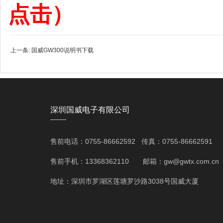
点击）
上一条:
国威GW300说明书下载
深圳国威电子有限公司
——
售前电话：0755-86662592 传真：0755-86662591
售前手机：13368362110 邮箱：gw@gwtx.com.cn
地址：深圳市罗湖区莲塘罗沙路3038号国威大厦